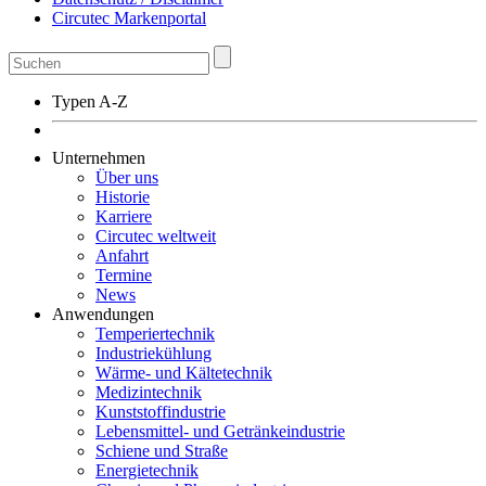
Circutec Markenportal
Typen A-Z
Unternehmen
Über uns
Historie
Karriere
Circutec weltweit
Anfahrt
Termine
News
Anwendungen
Temperiertechnik
Industriekühlung
Wärme- und Kältetechnik
Medizintechnik
Kunststoffindustrie
Lebensmittel- und Getränkeindustrie
Schiene und Straße
Energietechnik