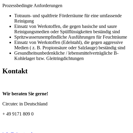
Prozessbedingte Anforderungen
Totraum- und spaltfreie Förderräume für eine umfassende
Reinigung
Einsatz von Werkstoffen, die gegen basische und saure
Reinigungsmedien oder Spülflüssigkeiten beständig sind
Spritzwasserunempfindliche Ausführungen für Feuchträume
Einsatz von Werkstoffen (Edelstahl), die gegen aggressive
Medien ( z. B. Propionsäure oder Salzlauge) beständig sind
Gesundheitsunbedenkliche / lebensmittelverträgliche B-
Kohlelager bzw. Gleitringdichtungen
Kontakt
Wir beraten Sie gerne!
Circutec in Deutschland
+ 49 9171 809 0