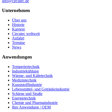
info@circutec.de
Unternehmen
Über uns
Historie
Karriere
Circutec weltweit
Anfahrt
Termine
News
Anwendungen
Temperiertechnik
Industriekühlung
Wärme- und Kältetechnik
Medizintechnik
Kunststoffindustrie
Lebensmittel- und Getränkeindustrie
Schiene und Straße
Energietechnik
Chemie und Pharmaindustrie
Ihre Anwendung / OEM