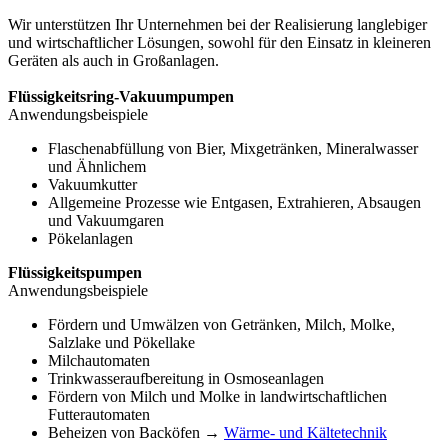
Wir unterstützen Ihr Unternehmen bei der Realisierung langlebiger
und wirtschaftlicher Lösungen, sowohl für den Einsatz in kleineren
Geräten als auch in Großanlagen.
Flüssigkeitsring-Vakuumpumpen
Anwendungsbeispiele
Flaschenabfüllung von Bier, Mixgetränken, Mineralwasser
und Ähnlichem
Vakuumkutter
Allgemeine Prozesse wie Entgasen, Extrahieren, Absaugen
und Vakuumgaren
Pökelanlagen
Flüssigkeitspumpen
Anwendungsbeispiele
Fördern und Umwälzen von Getränken, Milch, Molke,
Salzlake und Pökellake
Milchautomaten
Trinkwasseraufbereitung in Osmoseanlagen
Fördern von Milch und Molke in landwirtschaftlichen
Futterautomaten
Beheizen von Backöfen →
Wärme- und Kältetechnik