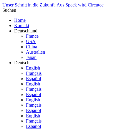
Unser Schritt in die Zukunft. Aus Speck wird Circutec.
Suchen
Home
Kontakt
Deutschland
France
USA
China
Australien
Japan
Deutsch
English
Français
Español
English
Français
Español
English
Français
Español
English
Français
Español