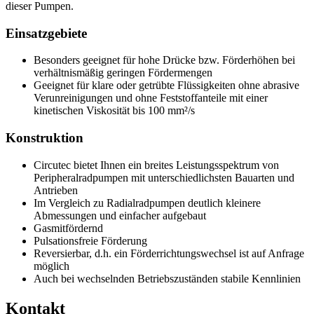
dieser Pumpen.
Einsatzgebiete
Besonders geeignet für hohe Drücke bzw. Förderhöhen bei
verhältnismäßig geringen Fördermengen
Geeignet für klare oder getrübte Flüssigkeiten ohne abrasive
Verunreinigungen und ohne Feststoffanteile mit einer
kinetischen Viskosität bis 100 mm²/s
Konstruktion
Circutec bietet Ihnen ein breites Leistungsspektrum von
Peripheralradpumpen mit unterschiedlichsten Bauarten und
Antrieben
Im Vergleich zu Radialradpumpen deutlich kleinere
Abmessungen und einfacher aufgebaut
Gasmitfördernd
Pulsationsfreie Förderung
Reversierbar, d.h. ein Förderrichtungswechsel ist auf Anfrage
möglich
Auch bei wechselnden Betriebszuständen stabile Kennlinien
Kontakt