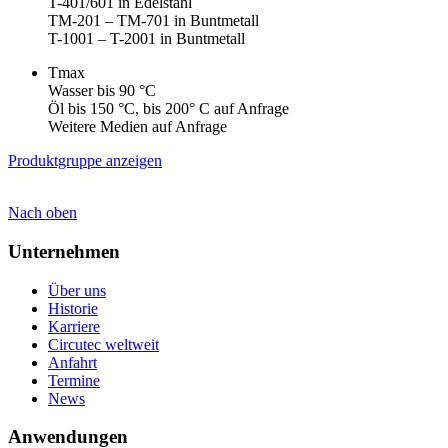
T-401/601 in Edelstahl
TM-201 – TM-701 in Buntmetall
T-1001 – T-2001 in Buntmetall
Tmax
Wasser bis 90 °C
Öl bis 150 °C, bis 200° C auf Anfrage
Weitere Medien auf Anfrage
Produktgruppe anzeigen
Nach oben
Unternehmen
Über uns
Historie
Karriere
Circutec weltweit
Anfahrt
Termine
News
Anwendungen