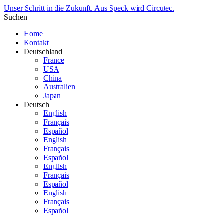
Unser Schritt in die Zukunft. Aus Speck wird Circutec.
Suchen
Home
Kontakt
Deutschland
France
USA
China
Australien
Japan
Deutsch
English
Français
Español
English
Français
Español
English
Français
Español
English
Français
Español