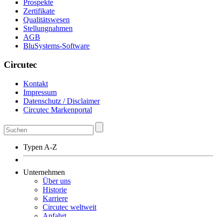
Prospekte
Zertifikate
Qualitätswesen
Stellungnahmen
AGB
BluSystems-Software
Circutec
Kontakt
Impressum
Datenschutz / Disclaimer
Circutec Markenportal
Typen A-Z
Unternehmen
Über uns
Historie
Karriere
Circutec weltweit
Anfahrt