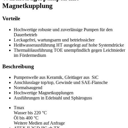
Magnetkupplung
Vorteile
Hochwertige robuste und zuverlässige Pumpen für den
Dauerbetrieb
Leckagefrei, wartungsarm und betriebssicher
Heißwasserausführung HT ausgelegt auf hohe Systemdrücke
Thermalölausführung TOE unempfindlich gegen Leichtsieder
im Fördermedium
Beschreibung
Pumpenwelle aus Keramik, Gleitlager aus SiC
Anschlusslage top/top, Gewinde und SAE-Flansche
Normalsaugend
Hochwertige Magnetkupplungen
Ausführungen in Edelstahl und Sphäroguss
Tmax
Wasser bis 220 °C
Öl bis 400 °C
Weitere Medien auf Anfrage