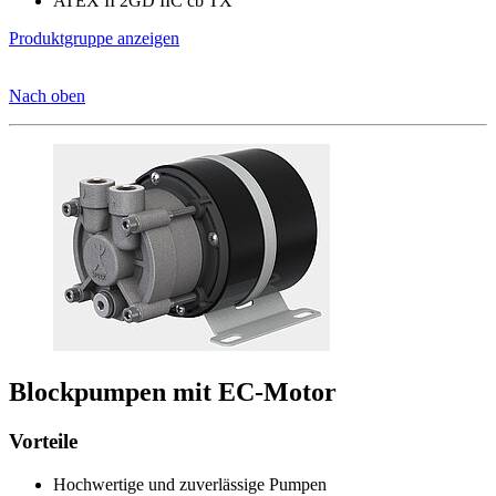
ATEX II 2GD IIC cb TX
Produktgruppe anzeigen
Nach oben
Blockpumpen mit EC-Motor
Vorteile
Hochwertige und zuverlässige Pumpen