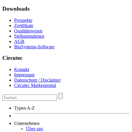
Downloads
Prospekte
Zertifikate
Qualitätswesen
Stellungnahmen
AGB
BluSystems-Software
Circutec
Kontakt
Impressum
Datenschutz / Disclaimer
Circutec Markenportal
Typen A-Z
Unternehmen
Über uns