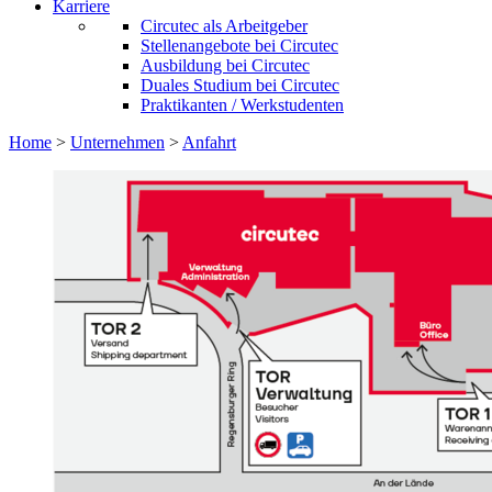
Karriere
Circutec als Arbeitgeber
Stellenangebote bei Circutec
Ausbildung bei Circutec
Duales Studium bei Circutec
Praktikanten / Werkstudenten
Home
>
Unternehmen
>
Anfahrt