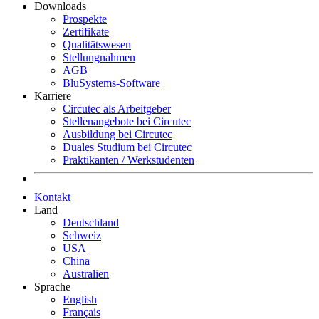
Downloads
Prospekte
Zertifikate
Qualitätswesen
Stellungnahmen
AGB
BluSystems-Software
Karriere
Circutec als Arbeitgeber
Stellenangebote bei Circutec
Ausbildung bei Circutec
Duales Studium bei Circutec
Praktikanten / Werkstudenten
Kontakt
Land
Deutschland
Schweiz
USA
China
Australien
Sprache
English
Français