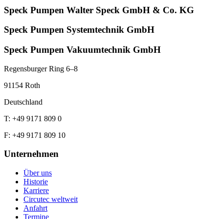
Speck Pumpen Walter Speck GmbH & Co. KG
Speck Pumpen Systemtechnik GmbH
Speck Pumpen Vakuumtechnik GmbH
Regensburger Ring 6–8
91154 Roth
Deutschland
T: +49 9171 809 0
F: +49 9171 809 10
Unternehmen
Über uns
Historie
Karriere
Circutec weltweit
Anfahrt
Termine