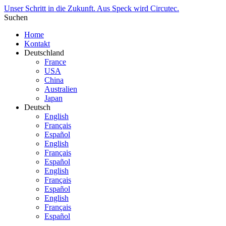
Unser Schritt in die Zukunft. Aus Speck wird Circutec.
Suchen
Home
Kontakt
Deutschland
France
USA
China
Australien
Japan
Deutsch
English
Français
Español
English
Français
Español
English
Français
Español
English
Français
Español