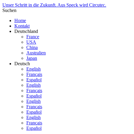
Unser Schritt in die Zukunft. Aus Speck wird Circutec.
Suchen
Home
Kontakt
Deutschland
France
USA
China
Australien
Japan
Deutsch
English
Français
Español
English
Français
Español
English
Français
Español
English
Français
Español