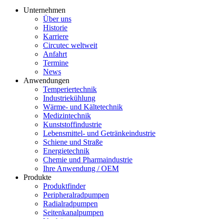
Unternehmen
Über uns
Historie
Karriere
Circutec weltweit
Anfahrt
Termine
News
Anwendungen
Temperiertechnik
Industriekühlung
Wärme- und Kältetechnik
Medizintechnik
Kunststoffindustrie
Lebensmittel- und Getränkeindustrie
Schiene und Straße
Energietechnik
Chemie und Pharmaindustrie
Ihre Anwendung / OEM
Produkte
Produktfinder
Peripheralradpumpen
Radialradpumpen
Seitenkanalpumpen