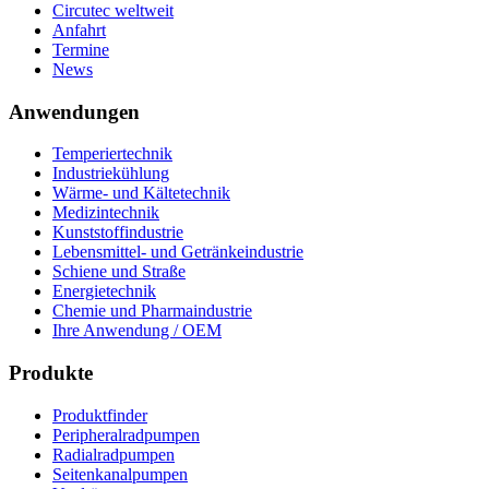
Circutec weltweit
Anfahrt
Termine
News
Anwendungen
Temperiertechnik
Industriekühlung
Wärme- und Kältetechnik
Medizintechnik
Kunststoffindustrie
Lebensmittel- und Getränkeindustrie
Schiene und Straße
Energietechnik
Chemie und Pharmaindustrie
Ihre Anwendung / OEM
Produkte
Produktfinder
Peripheralradpumpen
Radialradpumpen
Seitenkanalpumpen