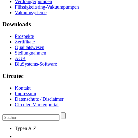
Verdrängerpumpen
Flüssigkeitsring-Vakuumpumpen
Vakuumsysteme
Downloads
Prospekte
Zertifikate
Qualitätswesen
Stellungnahmen
AGB
BluSystems-Software
Circutec
Kontakt
Impressum
Datenschutz / Disclaimer
Circutec Markenportal
Typen A-Z