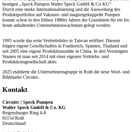
heutigen „Speck Pumpen Walter Speck GmbH & Co KG“.
Durch eine starke Internationalisierung und die Ausweitung des
Produktportfolios auf Vakuum- und magnetgekuppelte Pumpen
konnte schon in den frühen 1980er Jahren der Grundstein für ein bis
heute anhaltendes Unternehmenswachstum gelegt werden.
1995 wurde das erste Vertriebsbüro in Taiwan eröffnet. Diesem
folgten eigene Gesellschaften in Frankreich, Spanien, Thailand und
seit 2005 eine eigene Produktionsstätte in China. In den Vereinigten
Staaten ist man seit 2014 mit einer eigenen Vertriebs- und
Produktionsgesellschaft aktiv.
2025 etablierte die Unternehmensgruppe in Roth die neue Wort- und
Bildmarke Circutec.
Kontakt
Circutec | Speck Pumpen
Walter Speck GmbH & Co. KG
Regensburger Ring 6-8
91154 Roth
Deutschland