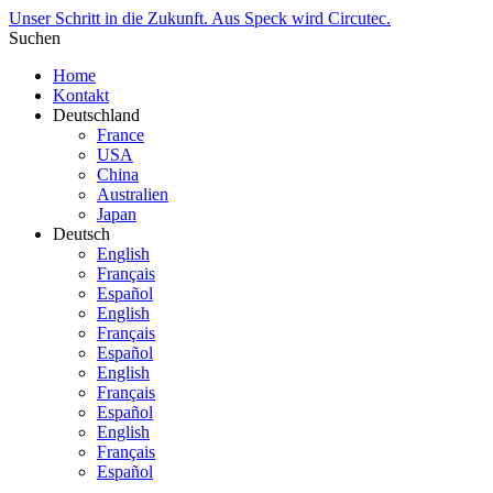
Unser Schritt in die Zukunft. Aus Speck wird Circutec.
Suchen
Home
Kontakt
Deutschland
France
USA
China
Australien
Japan
Deutsch
English
Français
Español
English
Français
Español
English
Français
Español
English
Français
Español