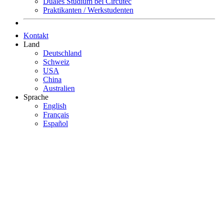
Duales Studium bei Circutec
Praktikanten / Werkstudenten
Kontakt
Land
Deutschland
Schweiz
USA
China
Australien
Sprache
English
Français
Español