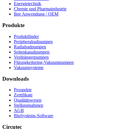
Energietechnik
Chemie und Pharmaindustrie
Ihre Anwendung / OEM
Produkte
Produktfinder
Peripheralradpumpen
Radialradpumpen
Seitenkanalpumpen
Verdrängerpumpen
Flüssigkeitsring-Vakuumpumpen
Vakuumsysteme
Downloads
Prospekte
Zertifikate
Qualitätswesen
Stellungnahmen
AGB
BluSystems-Software
Circutec