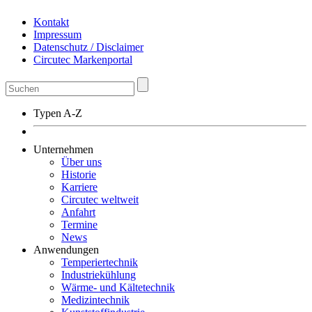
Kontakt
Impressum
Datenschutz / Disclaimer
Circutec Markenportal
Typen A-Z
Unternehmen
Über uns
Historie
Karriere
Circutec weltweit
Anfahrt
Termine
News
Anwendungen
Temperiertechnik
Industriekühlung
Wärme- und Kältetechnik
Medizintechnik