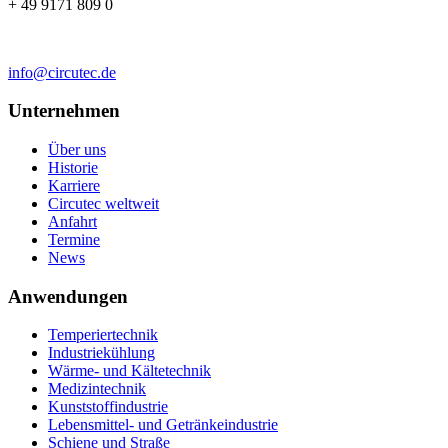
+ 49 9171 809 0
info@circutec.de
Unternehmen
Über uns
Historie
Karriere
Circutec weltweit
Anfahrt
Termine
News
Anwendungen
Temperiertechnik
Industriekühlung
Wärme- und Kältetechnik
Medizintechnik
Kunststoffindustrie
Lebensmittel- und Getränkeindustrie
Schiene und Straße