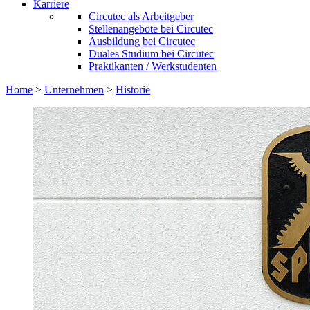
Karriere
Circutec als Arbeitgeber
Stellenangebote bei Circutec
Ausbildung bei Circutec
Duales Studium bei Circutec
Praktikanten / Werkstudenten
Home
>
Unternehmen
>
Historie