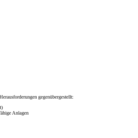
erausforderungen gegenübergestellt:
t)
fähige Anlagen