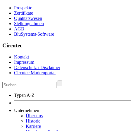
Prospekte
Zertifikate
Qualitätswesen
Stellungnahmen
AGB
BluSystems-Software
Circutec
Kontakt
Impressum
Datenschutz / Disclaimer
Circutec Markenportal
Typen A-Z
Unternehmen
Über uns
Historie
Karriere