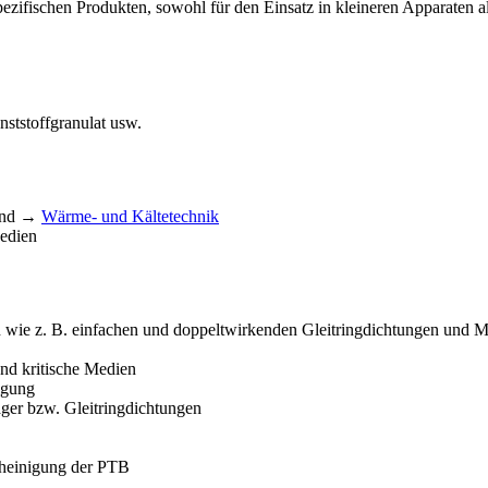
zifischen Produkten, sowohl für den Einsatz in kleineren Apparaten a
ststoffgranulat usw.
nd →
Wärme- und Kältetechnik
Medien
 wie z. B. einfachen und doppeltwirkenden Gleitringdichtungen und
und kritische Medien
igung
ager bzw. Gleitringdichtungen
heinigung der PTB