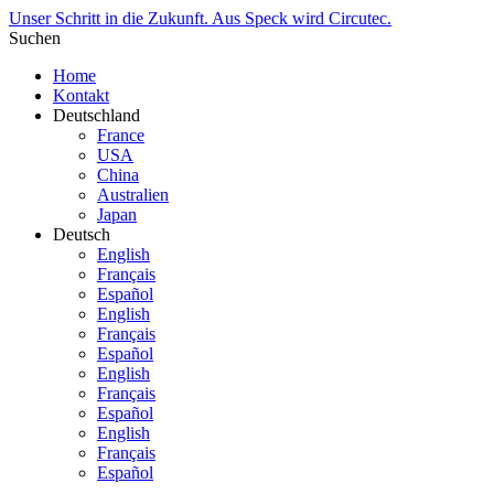
Unser Schritt in die Zukunft. Aus Speck wird Circutec.
Suchen
Home
Kontakt
Deutschland
France
USA
China
Australien
Japan
Deutsch
English
Français
Español
English
Français
Español
English
Français
Español
English
Français
Español