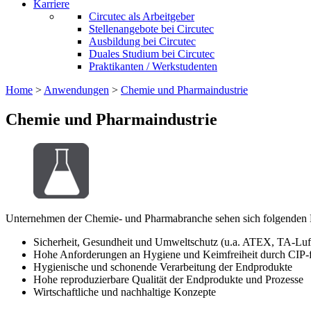
Karriere
Circutec als Arbeitgeber
Stellenangebote bei Circutec
Ausbildung bei Circutec
Duales Studium bei Circutec
Praktikanten / Werkstudenten
Home
>
Anwendungen
>
Chemie und Pharmaindustrie
Chemie und Pharmaindustrie
Unternehmen der Chemie- und Pharmabranche sehen sich folgenden H
Sicherheit, Gesundheit und Umweltschutz (u.a. ATEX, TA-Luf
Hohe Anforderungen an Hygiene und Keimfreiheit durch CIP-
Hygienische und schonende Verarbeitung der Endprodukte
Hohe reproduzierbare Qualität der Endprodukte und Prozesse
Wirtschaftliche und nachhaltige Konzepte