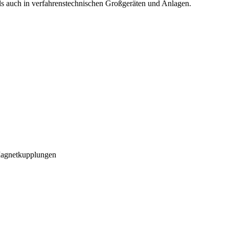
ls auch in verfahrenstechnischen Großgeräten und Anlagen.
 Magnetkupplungen