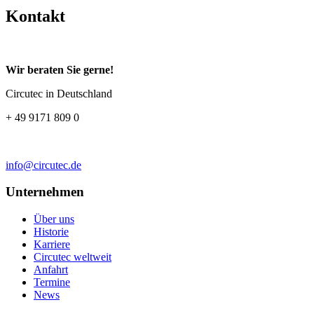
Kontakt
Wir beraten Sie gerne!
Circutec in Deutschland
+ 49 9171 809 0
info@circutec.de
Unternehmen
Über uns
Historie
Karriere
Circutec weltweit
Anfahrt
Termine
News