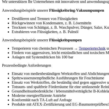
Wir unterstützen Ihr Unternehmen mit innovativen und anwendungsspe
Anwendungsbeispiele unserer
Flüssigkeitsring-Vakuumpumpen
Destillieren und Trennen von Flüssigkeiten
Rückgewinnen von Kondensaten, z. B. Lösemitteln
Trocknen von Schüttgut, z. B. Waschpulver, Dünger, Salze, Kun
Extrahieren von Flüssigkeiten, z. B. Palmöl
Anwendungsbeispiele unserer
Flüssigkeitspumpen
Temperieren von chemischen Prozessen →
Temperiertechnik
u
Fördern von aggressiven, leicht entzündlichen und toxischen 
Anlagen mit Systemdrücken bis 100 bar
Prozessbedingte Anforderungen
Einsatz von medienbeständigen Werkstoffen und Abdichtungen
Spritzwasserunempfindliche Ausführungen für Feuchträume
Einsatz von Werkstoffen, die beständig sind gegen aggressive 
Totraum- und spaltfreie Förderräume für eine umfassende Rein
Gesundheitsunbedenkliche / lebensmittelverträgliche B-Kohlel
Moderne energieeffiziente Antriebe
Konformität nach TA-Luft auf Anfrage
Produkte mit ATEX-Zertifizierung und EG-Baumusterprüfbesc