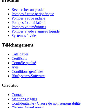
Produits
Rechercher un produit
Pompes à roue periphérique
Pompes à roue radiale
Pompes à canal latéral
Pompes volumétriques
Pompes à vide à anneau liquide
Systèmes à vide
Téléchargement
Catalogues
Certificats
Contrôle qualité
Avis
Conditions générales
BluSystems-Software
Circutec
Contact
Mentions légales
Confidentialité / Clause de non-responsabilité
Circutec brand portal