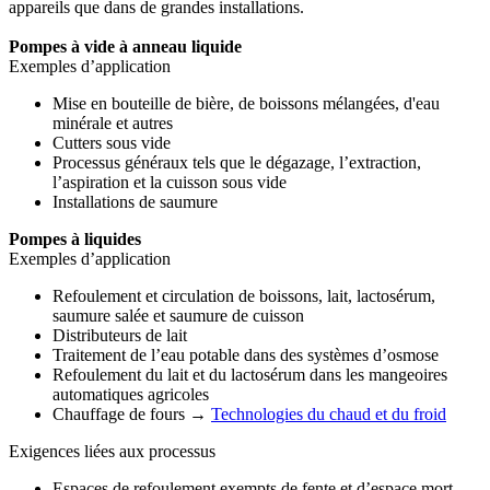
appareils que dans de grandes installations.
Pompes à vide à anneau liquide
Exemples d’application
Mise en bouteille de bière, de boissons mélangées, d'eau
minérale et autres
Cutters sous vide
Processus généraux tels que le dégazage, l’extraction,
l’aspiration et la cuisson sous vide
Installations de saumure
Pompes à liquides
Exemples d’application
Refoulement et circulation de boissons, lait, lactosérum,
saumure salée et saumure de cuisson
Distributeurs de lait
Traitement de l’eau potable dans des systèmes d’osmose
Refoulement du lait et du lactosérum dans les mangeoires
automatiques agricoles
Chauffage de fours →
Technologies du chaud et du froid
Exigences liées aux processus
Espaces de refoulement exempts de fente et d’espace mort