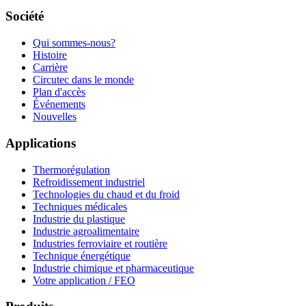
Société
Qui sommes-nous?
Histoire
Carrière
Circutec dans le monde
Plan d'accès
Événements
Nouvelles
Applications
Thermorégulation
Refroidissement industriel
Technologies du chaud et du froid
Techniques médicales
Industrie du plastique
Industrie agroalimentaire
Industries ferroviaire et routière
Technique énergétique
Industrie chimique et pharmaceutique
Votre application / FEO