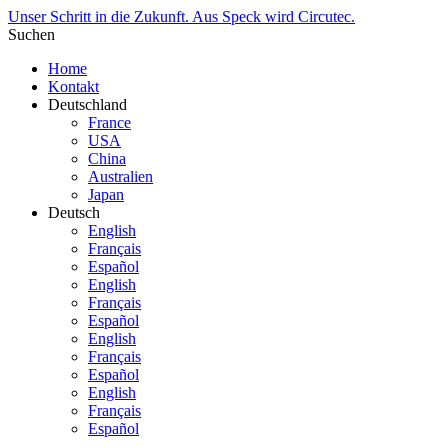
Unser Schritt in die Zukunft. Aus Speck wird Circutec.
Suchen
Home
Kontakt
Deutschland
France
USA
China
Australien
Japan
Deutsch
English
Français
Español
English
Français
Español
English
Français
Español
English
Français
Español