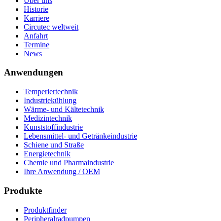
Über uns
Historie
Karriere
Circutec weltweit
Anfahrt
Termine
News
Anwendungen
Temperiertechnik
Industriekühlung
Wärme- und Kältetechnik
Medizintechnik
Kunststoffindustrie
Lebensmittel- und Getränkeindustrie
Schiene und Straße
Energietechnik
Chemie und Pharmaindustrie
Ihre Anwendung / OEM
Produkte
Produktfinder
Peripheralradpumpen