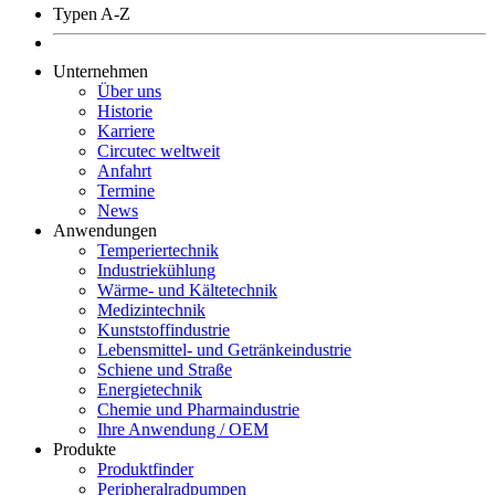
Typen A-Z
Unternehmen
Über uns
Historie
Karriere
Circutec weltweit
Anfahrt
Termine
News
Anwendungen
Temperiertechnik
Industriekühlung
Wärme- und Kältetechnik
Medizintechnik
Kunststoffindustrie
Lebensmittel- und Getränkeindustrie
Schiene und Straße
Energietechnik
Chemie und Pharmaindustrie
Ihre Anwendung / OEM
Produkte
Produktfinder
Peripheralradpumpen