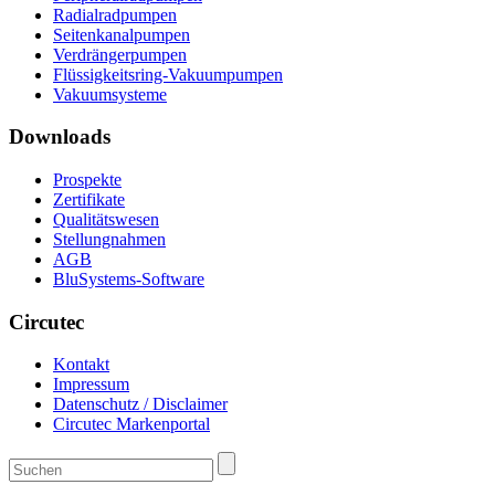
Radialradpumpen
Seitenkanalpumpen
Verdrängerpumpen
Flüssigkeitsring-Vakuumpumpen
Vakuumsysteme
Downloads
Prospekte
Zertifikate
Qualitätswesen
Stellungnahmen
AGB
BluSystems-Software
Circutec
Kontakt
Impressum
Datenschutz / Disclaimer
Circutec Markenportal