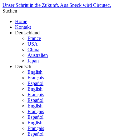
Unser Schritt in die Zukunft. Aus Speck wird Circutec.
Suchen
Home
Kontakt
Deutschland
France
USA
China
Australien
Japan
Deutsch
English
Français
Español
English
Français
Español
English
Français
Español
English
Français
Español