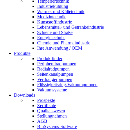
Temperiertechnik
Industriekühlung
Wärme- und Kältetechnik
Medizintechnik
Kunststoffindustrie
Lebensmittel- und Getränkeindustrie
Schiene und Straße
Energietechnik
Chemie und Pharmaindustrie
Ihre Anwendung / OEM
Produkte
Produktfinder
Peripheralradpumpen
Radialradpumpen
Seitenkanalpumpen
Verdrängerpumpen
Flüssigkeitsring-Vakuumpumpen
Vakuumsysteme
Downloads
Prospekte
Zertifikate
Qualitätswesen
Stellungnahmen
AGB
BluSystems-Software