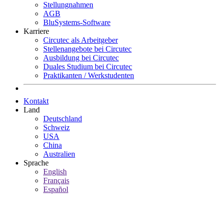
Stellungnahmen
AGB
BluSystems-Software
Karriere
Circutec als Arbeitgeber
Stellenangebote bei Circutec
Ausbildung bei Circutec
Duales Studium bei Circutec
Praktikanten / Werkstudenten
Kontakt
Land
Deutschland
Schweiz
USA
China
Australien
Sprache
English
Français
Español