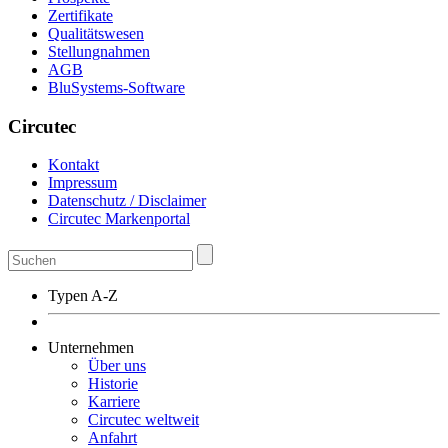
Zertifikate
Qualitätswesen
Stellungnahmen
AGB
BluSystems-Software
Circutec
Kontakt
Impressum
Datenschutz / Disclaimer
Circutec Markenportal
Typen A-Z
Unternehmen
Über uns
Historie
Karriere
Circutec weltweit
Anfahrt