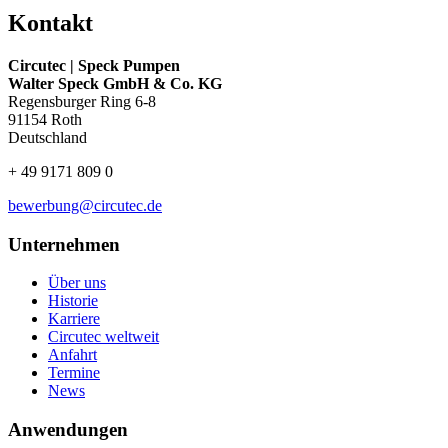
Kontakt
Circutec | Speck Pumpen
Walter Speck GmbH & Co. KG
Regensburger Ring 6-8
91154 Roth
Deutschland
+ 49 9171 809 0
bewerbung@circutec.de
Unternehmen
Über uns
Historie
Karriere
Circutec weltweit
Anfahrt
Termine
News
Anwendungen