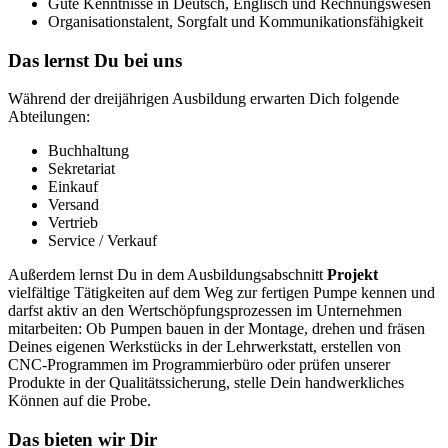
Gute Kenntnisse in Deutsch, Englisch und Rechnungswesen
Organisationstalent, Sorgfalt und Kommunikationsfähigkeit
Das lernst Du bei uns
Während der dreijährigen Ausbildung erwarten Dich folgende
Abteilungen:
Buchhaltung
Sekretariat
Einkauf
Versand
Vertrieb
Service / Verkauf
Außerdem lernst Du in dem Ausbildungsabschnitt
Projekt
vielfältige Tätigkeiten auf dem Weg zur fertigen Pumpe kennen und
darfst aktiv an den Wertschöpfungsprozessen im Unternehmen
mitarbeiten: Ob Pumpen bauen in der Montage, drehen und fräsen
Deines eigenen Werkstücks in der Lehrwerkstatt, erstellen von
CNC-Programmen im Programmierbüro oder prüfen unserer
Produkte in der Qualitätssicherung, stelle Dein handwerkliches
Können auf die Probe.
Das bieten wir Dir