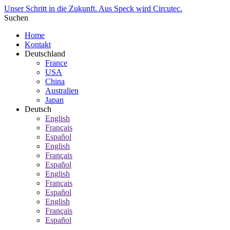
Unser Schritt in die Zukunft. Aus Speck wird Circutec.
Suchen
Home
Kontakt
Deutschland
France
USA
China
Australien
Japan
Deutsch
English
Français
Español
English
Français
Español
English
Français
Español
English
Français
Español