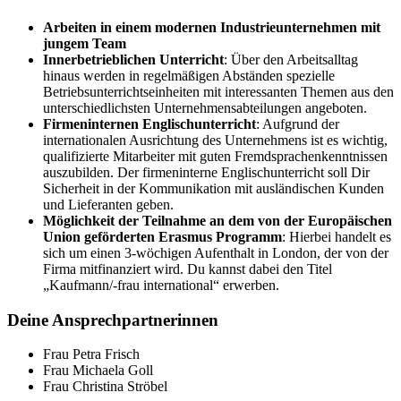
Arbeiten in einem modernen Industrieunternehmen mit
jungem Team
Innerbetrieblichen Unterricht
: Über den Arbeitsalltag
hinaus werden in regelmäßigen Abständen spezielle
Betriebsunterrichtseinheiten mit interessanten Themen aus den
unterschiedlichsten Unternehmensabteilungen angeboten.
Firmeninternen Englischunterricht
: Aufgrund der
internationalen Ausrichtung des Unternehmens ist es wichtig,
qualifizierte Mitarbeiter mit guten Fremdsprachenkenntnissen
auszubilden. Der firmeninterne Englischunterricht soll Dir
Sicherheit in der Kommunikation mit ausländischen Kunden
und Lieferanten geben.
Möglichkeit der Teilnahme an dem von der Europäischen
Union geförderten Erasmus Programm
: Hierbei handelt es
sich um einen 3-wöchigen Aufenthalt in London, der von der
Firma mitfinanziert wird. Du kannst dabei den Titel
„Kaufmann/-frau international“ erwerben.
Deine Ansprechpartnerinnen
Frau Petra Frisch
Frau Michaela Goll
Frau Christina Ströbel