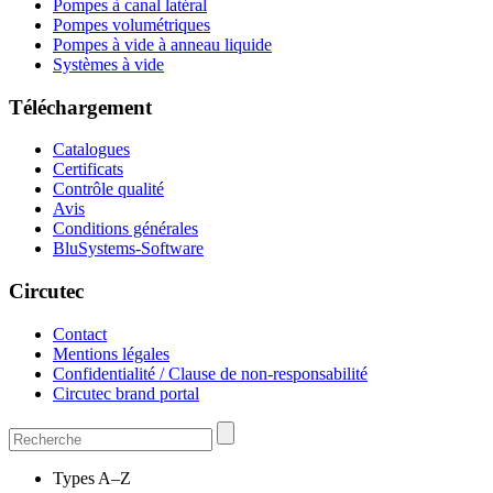
Pompes à canal latéral
Pompes volumétriques
Pompes à vide à anneau liquide
Systèmes à vide
Téléchargement
Catalogues
Certificats
Contrôle qualité
Avis
Conditions générales
BluSystems-Software
Circutec
Contact
Mentions légales
Confidentialité / Clause de non-responsabilité
Circutec brand portal
Types A–Z