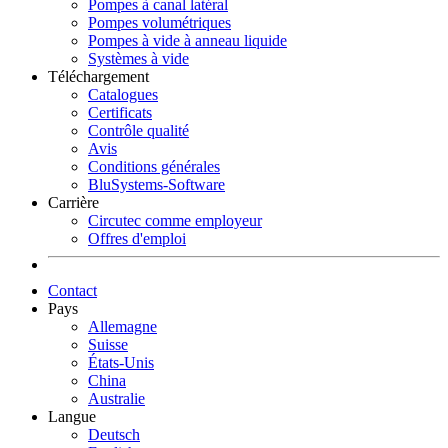
Pompes à canal latéral
Pompes volumétriques
Pompes à vide à anneau liquide
Systèmes à vide
Téléchargement
Catalogues
Certificats
Contrôle qualité
Avis
Conditions générales
BluSystems-Software
Carrière
Circutec comme employeur
Offres d'emploi
Contact
Pays
Allemagne
Suisse
États-Unis
China
Australie
Langue
Deutsch