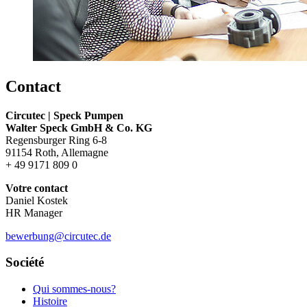
Contact
Circutec | Speck Pumpen
Walter Speck GmbH & Co. KG
Regensburger Ring 6-8
91154 Roth, Allemagne
+ 49 9171 809 0
Votre contact
Daniel Kostek
HR Manager
bewerbung@circutec.de
Société
Qui sommes-nous?
Histoire