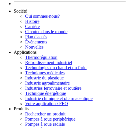
Société
Qui sommes-nous?
Histoire
Carrière
Circutec dans le monde
Plan d'accès
Événements
Nouvelles
Applications
Thermorégulation
Refroidissement industriel
Technologies du chaud et du froid
Techniques médicales
Industrie du plastique
Industrie agroalimentaire
Industries ferroviaire et routière
Technique énergétique
Industrie chimique et pharmaceutique
Votre application / FEO
Produits
Rechercher un produit
Pompes à roue periphérique
Pompes à roue radiale