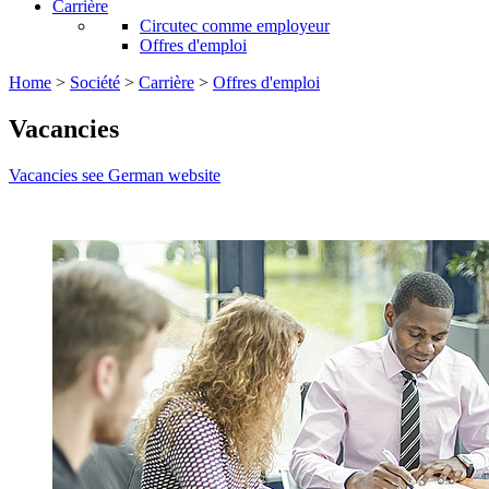
Carrière
Circutec comme employeur
Offres d'emploi
Home
>
Société
>
Carrière
>
Offres d'emploi
Vacancies
Vacancies see German website