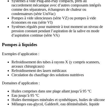
Systèmes à vide Plug-and-Play compacts, prêts au
raccordement mécanique avec d’autres composants intégrés
comme des séparateurs, échangeurs de chaleur ou
condensateurs (série UniVac)
Pompes à vide silencieuses (série VZ) ou pompes à vide
économes en eau (série VI)
Systèmes régulés pour maintenir à tout moment un niveau de
pression constant pendant l’aspiration de la salive en mode
d’aspiration continue (série VA)
Pompes à liquides
Exemples d’application :
Refroidissement des tubes à rayons X (y compris scanners,
arceaux chirurgicaux)
Refroidissement des lasers médicaux
Circulation du chauffage des solutions nutritives
Domaines d’application :
Huiles comprises dans une plage allant jusqu’à 95 °C
Eau jusqu’à 95 °C
Huiles thermiques minérales et synthétiques, huiles de silicone
Mélanges eau-glycol, Galden®, eau déminéralisée, liquide