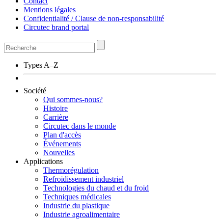
Contact
Mentions légales
Confidentialité / Clause de non-responsabilité
Circutec brand portal
Types A–Z
Société
Qui sommes-nous?
Histoire
Carrière
Circutec dans le monde
Plan d'accès
Événements
Nouvelles
Applications
Thermorégulation
Refroidissement industriel
Technologies du chaud et du froid
Techniques médicales
Industrie du plastique
Industrie agroalimentaire