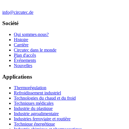
info@circutec.de
Société
Qui sommes-nous?
Histoire
Carrière
Circutec dans le monde
Plan d'accès
Événements
Nouvelles
Applications
Thermorégulation
Refroidissement industriel
Technologies du chaud et du froid
Techniques médicales
Industrie du plastique
Industrie agroalimentaire
Industries ferroviaire et routière
Technique énergétique