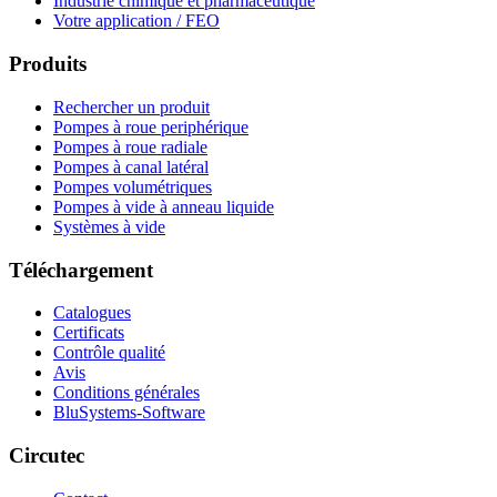
Industrie chimique et pharmaceutique
Votre application / FEO
Produits
Rechercher un produit
Pompes à roue periphérique
Pompes à roue radiale
Pompes à canal latéral
Pompes volumétriques
Pompes à vide à anneau liquide
Systèmes à vide
Téléchargement
Catalogues
Certificats
Contrôle qualité
Avis
Conditions générales
BluSystems-Software
Circutec