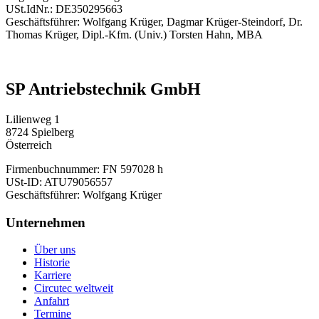
USt.IdNr.: DE350295663
Geschäftsführer: Wolfgang Krüger, Dagmar Krüger-Steindorf, Dr.
Thomas Krüger, Dipl.-Kfm. (Univ.) Torsten Hahn, MBA
SP Antriebstechnik GmbH
Lilienweg 1
8724 Spielberg
Österreich
Firmenbuchnummer: FN 597028 h
USt-ID: ATU79056557
Geschäftsführer: Wolfgang Krüger
Unternehmen
Über uns
Historie
Karriere
Circutec weltweit
Anfahrt
Termine