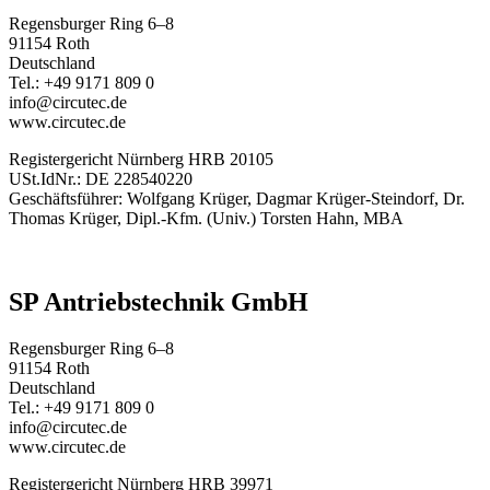
Regensburger Ring 6–8
91154 Roth
Deutschland
Tel.: +49 9171 809 0
info@circutec.de
www.circutec.de
Registergericht Nürnberg HRB 20105
USt.IdNr.: DE 228540220
Geschäftsführer: Wolfgang Krüger, Dagmar Krüger-Steindorf, Dr.
Thomas Krüger, Dipl.-Kfm. (Univ.) Torsten Hahn, MBA
SP Antriebstechnik GmbH
Regensburger Ring 6–8
91154 Roth
Deutschland
Tel.: +49 9171 809 0
info@circutec.de
www.circutec.de
Registergericht Nürnberg HRB 39971