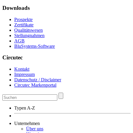
Downloads
Prospekte
Zertifikate
Qualitätswesen
Stellungnahmen
AGB
BluSystems-Software
Circutec
Kontakt
Impressum
Datenschutz / Disclaimer
Circutec Markenportal
Typen A-Z
Unternehmen
Über uns