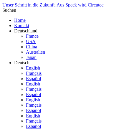
Unser Schritt in die Zukunft. Aus Speck wird Circutec.
Suchen
Home
Kontakt
Deutschland
France
USA
China
Australien
Japan
Deutsch
English
Français
Español
English
Français
Español
English
Français
Español
English
Français
Español