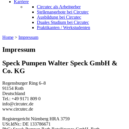
Karriere
Circutec als Arbeitgeber
Stellenangebote bei Circutec
Ausbildung bei Circutec
Duales Studium bei Circutec
Praktikanten / Werkstudenten
Home
>
Impressum
Impressum
Speck Pumpen Walter Speck GmbH &
Co. KG
Regensburger Ring 6–8
91154 Roth
Deutschland
Tel.: +49 9171 809 0
info@circutec.de
www.circutec.de
Registergericht Nürnberg HRA 3759
USt.IdNr.: DE 133786671