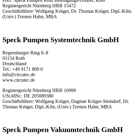
PhG: Speck Pumpen Roth Beteiligungs-GmbH, Roth
Registergericht Nürnberg HRB 15472
Geschäftsführer: Wolfgang Krüger, Dr. Thomas Krüger, Dipl.-Kfm.
(Univ.) Torsten Hahn, MBA
Speck Pumpen Systemtechnik GmbH
Regensburger Ring 6–8
91154 Roth
Deutschland
Tel.: +49 9171 809 0
info@circutec.de
www.circutec.de
Registergericht Nürnberg HRB 16999
USt.IdNr.: DE 205089380
Geschäftsführer: Wolfgang Krüger, Dagmar Krüger-Steindorf, Dr.
Thomas Krüger, Dipl.-Kfm. (Univ.) Torsten Hahn, MBA
Speck Pumpen Vakuumtechnik GmbH