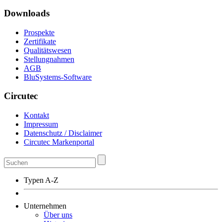
Downloads
Prospekte
Zertifikate
Qualitätswesen
Stellungnahmen
AGB
BluSystems-Software
Circutec
Kontakt
Impressum
Datenschutz / Disclaimer
Circutec Markenportal
Typen A-Z
Unternehmen
Über uns