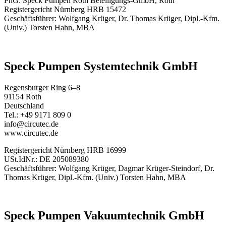
PhG: Speck Pumpen Roth Beteiligungs-GmbH, Roth
Registergericht Nürnberg HRB 15472
Geschäftsführer: Wolfgang Krüger, Dr. Thomas Krüger, Dipl.-Kfm.
(Univ.) Torsten Hahn, MBA
Speck Pumpen Systemtechnik GmbH
Regensburger Ring 6–8
91154 Roth
Deutschland
Tel.: +49 9171 809 0
info@circutec.de
www.circutec.de
Registergericht Nürnberg HRB 16999
USt.IdNr.: DE 205089380
Geschäftsführer: Wolfgang Krüger, Dagmar Krüger-Steindorf, Dr.
Thomas Krüger, Dipl.-Kfm. (Univ.) Torsten Hahn, MBA
Speck Pumpen Vakuumtechnik GmbH