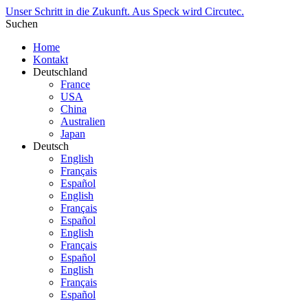
Unser Schritt in die Zukunft. Aus Speck wird Circutec.
Suchen
Home
Kontakt
Deutschland
France
USA
China
Australien
Japan
Deutsch
English
Français
Español
English
Français
Español
English
Français
Español
English
Français
Español