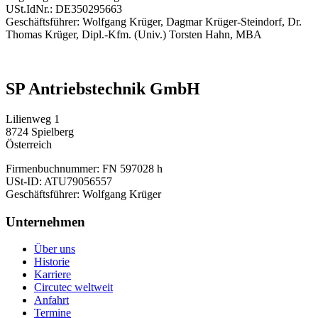
USt.IdNr.: DE350295663
Geschäftsführer: Wolfgang Krüger, Dagmar Krüger-Steindorf, Dr.
Thomas Krüger, Dipl.-Kfm. (Univ.) Torsten Hahn, MBA
SP Antriebstechnik GmbH
Lilienweg 1
8724 Spielberg
Österreich
Firmenbuchnummer: FN 597028 h
USt-ID: ATU79056557
Geschäftsführer: Wolfgang Krüger
Unternehmen
Über uns
Historie
Karriere
Circutec weltweit
Anfahrt
Termine