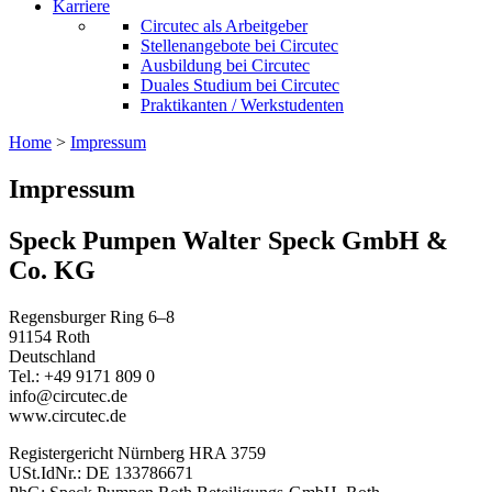
Karriere
Circutec als Arbeitgeber
Stellenangebote bei Circutec
Ausbildung bei Circutec
Duales Studium bei Circutec
Praktikanten / Werkstudenten
Home
>
Impressum
Impressum
Speck Pumpen Walter Speck GmbH &
Co. KG
Regensburger Ring 6–8
91154 Roth
Deutschland
Tel.: +49 9171 809 0
info@circutec.de
www.circutec.de
Registergericht Nürnberg HRA 3759
USt.IdNr.: DE 133786671