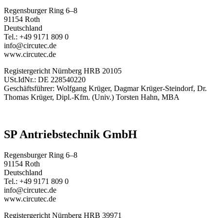
Regensburger Ring 6–8
91154 Roth
Deutschland
Tel.: +49 9171 809 0
info@circutec.de
www.circutec.de
Registergericht Nürnberg HRB 20105
USt.IdNr.: DE 228540220
Geschäftsführer: Wolfgang Krüger, Dagmar Krüger-Steindorf, Dr.
Thomas Krüger, Dipl.-Kfm. (Univ.) Torsten Hahn, MBA
SP Antriebstechnik GmbH
Regensburger Ring 6–8
91154 Roth
Deutschland
Tel.: +49 9171 809 0
info@circutec.de
www.circutec.de
Registergericht Nürnberg HRB 39971