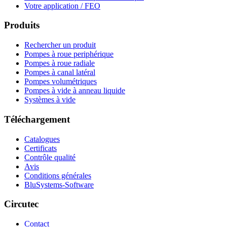
Votre application / FEO
Produits
Rechercher un produit
Pompes à roue periphérique
Pompes à roue radiale
Pompes à canal latéral
Pompes volumétriques
Pompes à vide à anneau liquide
Systèmes à vide
Téléchargement
Catalogues
Certificats
Contrôle qualité
Avis
Conditions générales
BluSystems-Software
Circutec
Contact