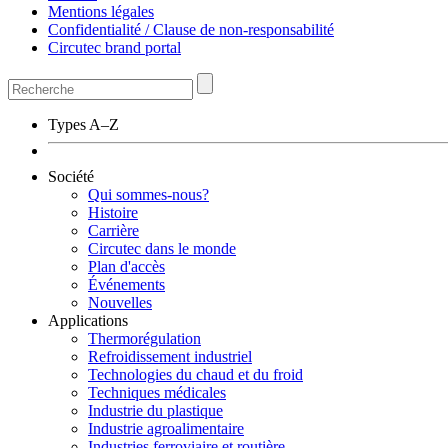
Mentions légales
Confidentialité / Clause de non-responsabilité
Circutec brand portal
Types A–Z
Société
Qui sommes-nous?
Histoire
Carrière
Circutec dans le monde
Plan d'accès
Événements
Nouvelles
Applications
Thermorégulation
Refroidissement industriel
Technologies du chaud et du froid
Techniques médicales
Industrie du plastique
Industrie agroalimentaire
Industries ferroviaire et routière