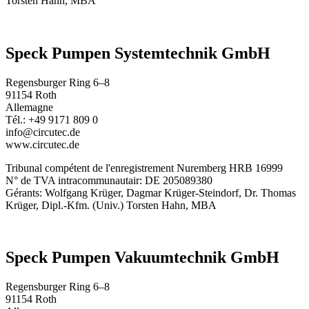
Torsten Hahn, MBA
Speck Pumpen Systemtechnik GmbH
Regensburger Ring 6–8
91154 Roth
Allemagne
Tél.: +49 9171 809 0
info@circutec.de
www.circutec.de
Tribunal compétent de l'enregistrement Nuremberg HRB 16999
N° de TVA intracommunautair: DE 205089380
Gérants: Wolfgang Krüger, Dagmar Krüger-Steindorf, Dr. Thomas
Krüger, Dipl.-Kfm. (Univ.) Torsten Hahn, MBA
Speck Pumpen Vakuumtechnik GmbH
Regensburger Ring 6–8
91154 Roth