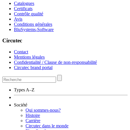
Catalogues
Certificats
Contrôle qualité
Avis
Conditions générales
BluSystems-Software
Circutec
Contact
Mentions légales
Confidentialité / Clause de non-responsabilité
Circutec brand portal
Types A–Z
Société
Qui sommes-nous?
Histoire
Carrière
Circutec dans le monde