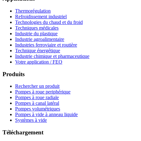
Thermorégulation
Refroidissement industriel
Technologies du chaud et du froid
Techniques médicales
Industrie du plastique
Industrie agroalimentaire
Industries ferroviaire et routière
Technique énergétique
Industrie chimique et pharmaceutique
Votre application / FEO
Produits
Rechercher un produit
Pompes à roue periphérique
Pompes à roue radiale
Pompes à canal latéral
Pompes volumétriques
Pompes à vide à anneau liquide
Systèmes à vide
Téléchargement