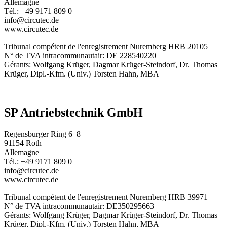
Allemagne
Tél.: +49 9171 809 0
info@circutec.de
www.circutec.de
Tribunal compétent de l'enregistrement Nuremberg HRB 20105
N° de TVA intracommunautair: DE 228540220
Gérants: Wolfgang Krüger, Dagmar Krüger-Steindorf, Dr. Thomas
Krüger, Dipl.-Kfm. (Univ.) Torsten Hahn, MBA
SP Antriebstechnik GmbH
Regensburger Ring 6–8
91154 Roth
Allemagne
Tél.: +49 9171 809 0
info@circutec.de
www.circutec.de
Tribunal compétent de l'enregistrement Nuremberg HRB 39971
N° de TVA intracommunautair: DE350295663
Gérants: Wolfgang Krüger, Dagmar Krüger-Steindorf, Dr. Thomas
Krüger, Dipl.-Kfm. (Univ.) Torsten Hahn, MBA