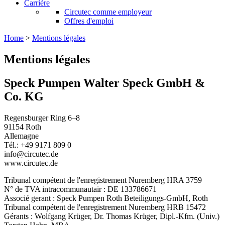
Carrière
Circutec comme employeur
Offres d'emploi
Home
>
Mentions légales
Mentions légales
Speck Pumpen Walter Speck GmbH &
Co. KG
Regensburger Ring 6–8
91154 Roth
Allemagne
Tél.: +49 9171 809 0
info@circutec.de
www.circutec.de
Tribunal compétent de l'enregistrement Nuremberg HRA 3759
N° de TVA intracommunautair : DE 133786671
Associé gerant : Speck Pumpen Roth Beteiligungs-GmbH, Roth
Tribunal compétent de l'enregistrement Nuremberg HRB 15472
Gérants : Wolfgang Krüger, Dr. Thomas Krüger, Dipl.-Kfm. (Univ.)