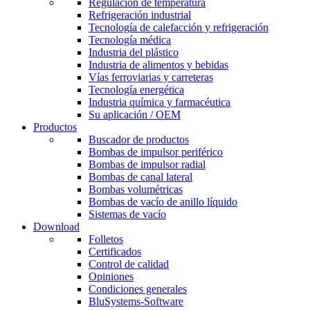
Regulación de temperatura
Refrigeración industrial
Tecnología de calefacción y refrigeración
Tecnología médica
Industria del plástico
Industria de alimentos y bebidas
Vías ferroviarias y carreteras
Tecnología energética
Industria química y farmacéutica
Su aplicación / OEM
Productos
Buscador de productos
Bombas de impulsor periférico
Bombas de impulsor radial
Bombas de canal lateral
Bombas volumétricas
Bombas de vacío de anillo líquido
Sistemas de vacío
Download
Folletos
Certificados
Control de calidad
Opiniones
Condiciones generales
BluSystems-Software