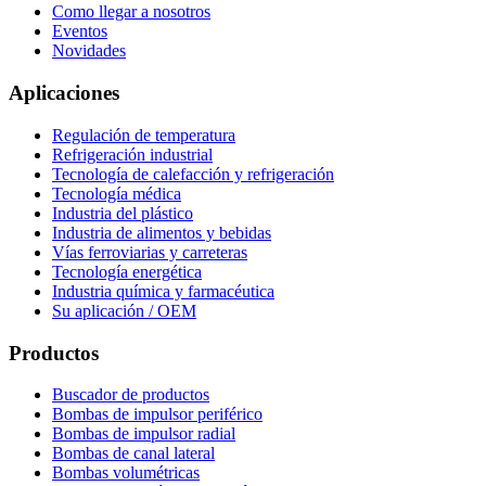
Como llegar a nosotros
Eventos
Novidades
Aplicaciones
Regulación de temperatura
Refrigeración industrial
Tecnología de calefacción y refrigeración
Tecnología médica
Industria del plástico
Industria de alimentos y bebidas
Vías ferroviarias y carreteras
Tecnología energética
Industria química y farmacéutica
Su aplicación / OEM
Productos
Buscador de productos
Bombas de impulsor periférico
Bombas de impulsor radial
Bombas de canal lateral
Bombas volumétricas