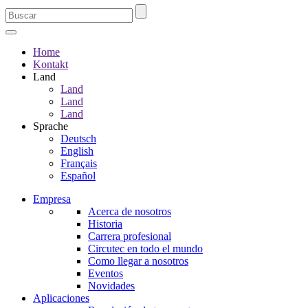
Home
Kontakt
Land
Land
Land
Land
Sprache
Deutsch
English
Français
Español
Empresa
Acerca de nosotros
Historia
Carrera profesional
Circutec en todo el mundo
Como llegar a nosotros
Eventos
Novidades
Aplicaciones