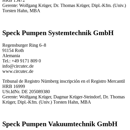
HRB 15472
Gerente: Wolfgang Krüger, Dr. Thomas Krüger, Dipl.-Kfm. (Univ.)
Torsten Hahn, MBA
Speck Pumpen Systemtechnik GmbH
Regensburger Ring 6–8
91154 Roth
Alemania
Tel.: +49 9171 809 0
info@circutec.de
www.circutec.de
Tribunal de Registro Nürnberg inscripción en el Registro Mercantil
HRB 16999
USt.IdNr. DE 205089380
Gerente: Wolfgang Krüger, Dagmar Krüger-Steindorf, Dr. Thomas
Krüger, Dipl.-Kfm. (Univ.) Torsten Hahn, MBA
Speck Pumpen Vakuumtechnik GmbH