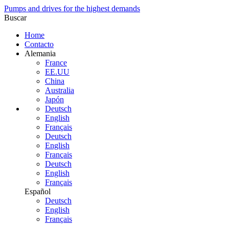
Pumps and drives for the highest demands
Buscar
Home
Contacto
Alemania
France
EE.UU
China
Australia
Japón
Deutsch
English
Français
Deutsch
English
Français
Deutsch
English
Français
Español
Deutsch
English
Français