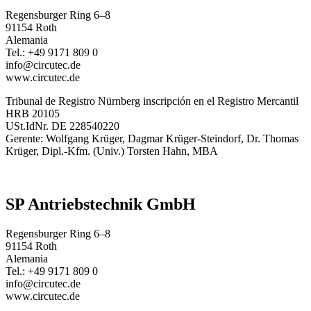
Regensburger Ring 6–8
91154 Roth
Alemania
Tel.: +49 9171 809 0
info@circutec.de
www.circutec.de
Tribunal de Registro Nürnberg inscripción en el Registro Mercantil
HRB 20105
USt.IdNr. DE 228540220
Gerente: Wolfgang Krüger, Dagmar Krüger-Steindorf, Dr. Thomas
Krüger, Dipl.-Kfm. (Univ.) Torsten Hahn, MBA
SP Antriebstechnik GmbH
Regensburger Ring 6–8
91154 Roth
Alemania
Tel.: +49 9171 809 0
info@circutec.de
www.circutec.de