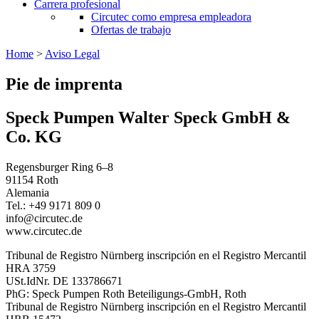
Carrera profesional
Circutec como empresa empleadora
Ofertas de trabajo
Home
>
Aviso Legal
Pie de imprenta
Speck Pumpen Walter Speck GmbH &
Co. KG
Regensburger Ring 6–8
91154 Roth
Alemania
Tel.: +49 9171 809 0
info@circutec.de
www.circutec.de
Tribunal de Registro Nürnberg inscripción en el Registro Mercantil
HRA 3759
USt.IdNr. DE 133786671
PhG: Speck Pumpen Roth Beteiligungs-GmbH, Roth
Tribunal de Registro Nürnberg inscripción en el Registro Mercantil