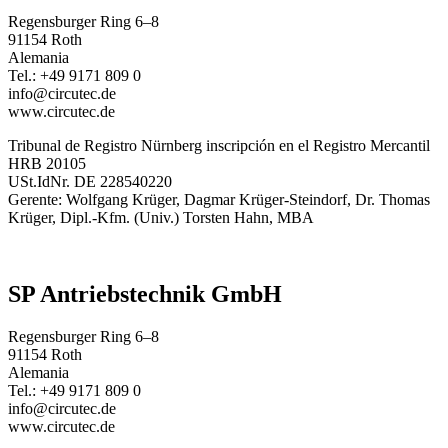
Regensburger Ring 6–8
91154 Roth
Alemania
Tel.: +49 9171 809 0
info@circutec.de
www.circutec.de
Tribunal de Registro Nürnberg inscripción en el Registro Mercantil
HRB 20105
USt.IdNr. DE 228540220
Gerente: Wolfgang Krüger, Dagmar Krüger-Steindorf, Dr. Thomas
Krüger, Dipl.-Kfm. (Univ.) Torsten Hahn, MBA
SP Antriebstechnik GmbH
Regensburger Ring 6–8
91154 Roth
Alemania
Tel.: +49 9171 809 0
info@circutec.de
www.circutec.de