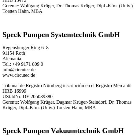
HRB 15472
Gerente: Wolfgang Krüger, Dr. Thomas Krüger, Dipl.-Kfm. (Univ.)
Torsten Hahn, MBA
Speck Pumpen Systemtechnik GmbH
Regensburger Ring 6–8
91154 Roth
Alemania
Tel.: +49 9171 809 0
info@circutec.de
www.circutec.de
Tribunal de Registro Nürnberg inscripción en el Registro Mercantil
HRB 16999
USt.IdNr. DE 205089380
Gerente: Wolfgang Krüger, Dagmar Krüger-Steindorf, Dr. Thomas
Krüger, Dipl.-Kfm. (Univ.) Torsten Hahn, MBA
Speck Pumpen Vakuumtechnik GmbH