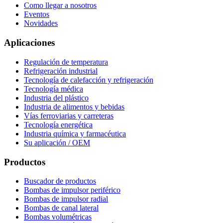
Como llegar a nosotros
Eventos
Novidades
Aplicaciones
Regulación de temperatura
Refrigeración industrial
Tecnología de calefacción y refrigeración
Tecnología médica
Industria del plástico
Industria de alimentos y bebidas
Vías ferroviarias y carreteras
Tecnología energética
Industria química y farmacéutica
Su aplicación / OEM
Productos
Buscador de productos
Bombas de impulsor periférico
Bombas de impulsor radial
Bombas de canal lateral
Bombas volumétricas