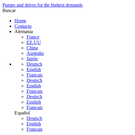
Pumps and drives for the highest demands
Buscar
Home
Contacto
Alemania
France
EE.UU
China
Australia
Japón
Deutsch
English
Français
Deutsch
English
Français
Deutsch
English
Français
Español
Deutsch
English
Français