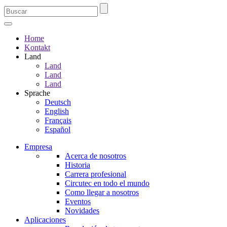
Home
Kontakt
Land
Land
Land
Land
Sprache
Deutsch
English
Français
Español
Empresa
Acerca de nosotros
Historia
Carrera profesional
Circutec en todo el mundo
Como llegar a nosotros
Eventos
Novidades
Aplicaciones