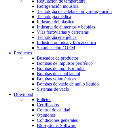
Regulación de temperatura
Refrigeración industrial
Tecnología de calefacción y refrigeración
Tecnología médica
Industria del plástico
Industria de alimentos y bebidas
Vías ferroviarias y carreteras
Tecnología energética
Industria química y farmacéutica
Su aplicación / OEM
Productos
Buscador de productos
Bombas de impulsor periférico
Bombas de impulsor radial
Bombas de canal lateral
Bombas volumétricas
Bombas de vacío de anillo líquido
Sistemas de vacío
Download
Folletos
Certificados
Control de calidad
Opiniones
Condiciones generales
BluSystems-Software