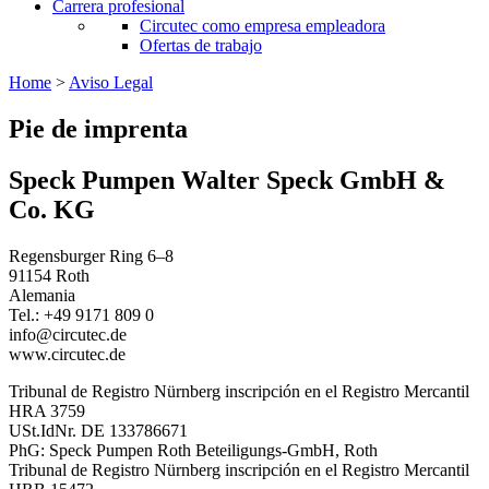
Carrera profesional
Circutec como empresa empleadora
Ofertas de trabajo
Home
>
Aviso Legal
Pie de imprenta
Speck Pumpen Walter Speck GmbH &
Co. KG
Regensburger Ring 6–8
91154 Roth
Alemania
Tel.: +49 9171 809 0
info@circutec.de
www.circutec.de
Tribunal de Registro Nürnberg inscripción en el Registro Mercantil
HRA 3759
USt.IdNr. DE 133786671
PhG: Speck Pumpen Roth Beteiligungs-GmbH, Roth
Tribunal de Registro Nürnberg inscripción en el Registro Mercantil