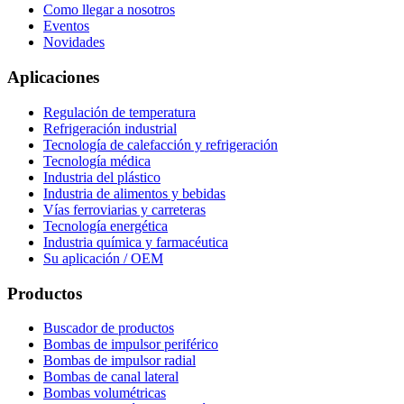
Como llegar a nosotros
Eventos
Novidades
Aplicaciones
Regulación de temperatura
Refrigeración industrial
Tecnología de calefacción y refrigeración
Tecnología médica
Industria del plástico
Industria de alimentos y bebidas
Vías ferroviarias y carreteras
Tecnología energética
Industria química y farmacéutica
Su aplicación / OEM
Productos
Buscador de productos
Bombas de impulsor periférico
Bombas de impulsor radial
Bombas de canal lateral
Bombas volumétricas