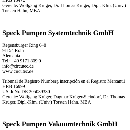
HRB 15472
Gerente: Wolfgang Krüger, Dr. Thomas Krüger, Dipl.-Kfm. (Univ.)
Torsten Hahn, MBA
Speck Pumpen Systemtechnik GmbH
Regensburger Ring 6–8
91154 Roth
Alemania
Tel.: +49 9171 809 0
info@circutec.de
www.circutec.de
Tribunal de Registro Nürnberg inscripción en el Registro Mercantil
HRB 16999
USt.IdNr. DE 205089380
Gerente: Wolfgang Krüger, Dagmar Krüger-Steindorf, Dr. Thomas
Krüger, Dipl.-Kfm. (Univ.) Torsten Hahn, MBA
Speck Pumpen Vakuumtechnik GmbH