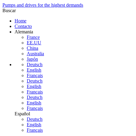
Pumps and drives for the highest demands
Buscar
Home
Contacto
Alemania
France
EE.UU
China
Australia
Japón
Deutsch
English
Français
Deutsch
English
Français
Deutsch
English
Français
Español
Deutsch
English
Français