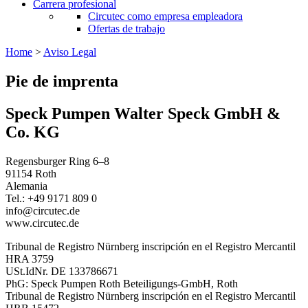
Carrera profesional
Circutec como empresa empleadora
Ofertas de trabajo
Home
>
Aviso Legal
Pie de imprenta
Speck Pumpen Walter Speck GmbH &
Co. KG
Regensburger Ring 6–8
91154 Roth
Alemania
Tel.: +49 9171 809 0
info@circutec.de
www.circutec.de
Tribunal de Registro Nürnberg inscripción en el Registro Mercantil
HRA 3759
USt.IdNr. DE 133786671
PhG: Speck Pumpen Roth Beteiligungs-GmbH, Roth
Tribunal de Registro Nürnberg inscripción en el Registro Mercantil