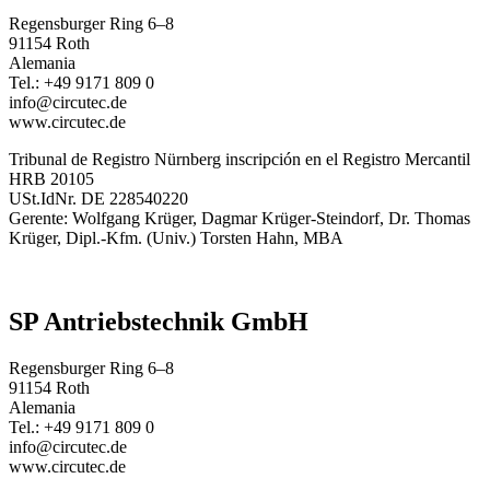
Regensburger Ring 6–8
91154 Roth
Alemania
Tel.: +49 9171 809 0
info@circutec.de
www.circutec.de
Tribunal de Registro Nürnberg inscripción en el Registro Mercantil
HRB 20105
USt.IdNr. DE 228540220
Gerente: Wolfgang Krüger, Dagmar Krüger-Steindorf, Dr. Thomas
Krüger, Dipl.-Kfm. (Univ.) Torsten Hahn, MBA
SP Antriebstechnik GmbH
Regensburger Ring 6–8
91154 Roth
Alemania
Tel.: +49 9171 809 0
info@circutec.de
www.circutec.de