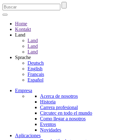
Home
Kontakt
Land
Land
Land
Land
Sprache
Deutsch
English
Français
Español
Empresa
Acerca de nosotros
Historia
Carrera profesional
Circutec en todo el mundo
Como llegar a nosotros
Eventos
Novidades
Aplicaciones