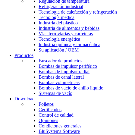
Regulación de temperatura
Refrigeración industrial
Tecnología de calefacción y refrigeración
Tecnología médica
Industria del plástico
Industria de alimentos y bebidas
Vías ferroviarias y carreteras
Tecnología energética
Industria química y farmacéutica
Su aplicación / OEM
Productos
Buscador de productos
Bombas de impulsor periférico
Bombas de impulsor radial
Bombas de canal lateral
Bombas volumétricas
Bombas de vacío de anillo líquido
Sistemas de vacío
Download
Folletos
Certificados
Control de calidad
Opiniones
Condiciones generales
BluSystems-Software